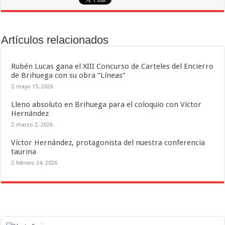
Artículos relacionados
Rubén Lucas gana el XIII Concurso de Carteles del Encierro
de Brihuega con su obra “Líneas”
mayo 15, 2026
Lleno absoluto en Brihuega para el coloquio con Víctor
Hernández
marzo 2, 2026
Víctor Hernández, protagonista del nuestra conferencia
taurina
febrero 24, 2026