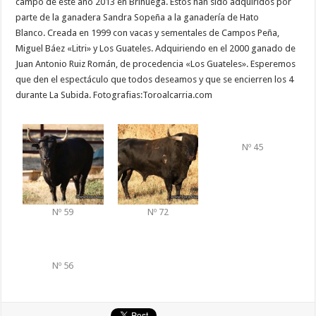
campo de este año 2013 en Brihuega. Estos han sido adquiridos por
parte de la ganadera Sandra Sopeña a la ganadería de Hato
Blanco. Creada en 1999 con vacas y sementales de Campos Peña,
Miguel Báez «Litri» y Los Guateles. Adquiriendo en el 2000 ganado de
Juan Antonio Ruiz Román, de procedencia «Los Guateles». Esperemos
que den el espectáculo que todos deseamos y que se encierren los 4
durante La Subida. Fotografias:Toroalcarria.com
Nº 45
Nº 59
Nº 72
Nº 56