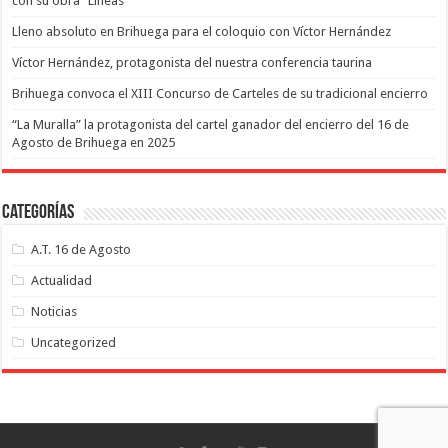
con su obra “Líneas”
Lleno absoluto en Brihuega para el coloquio con Víctor Hernández
Víctor Hernández, protagonista del nuestra conferencia taurina
Brihuega convoca el XIII Concurso de Carteles de su tradicional encierro
“La Muralla” la protagonista del cartel ganador del encierro del 16 de
Agosto de Brihuega en 2025
Categorías
A.T. 16 de Agosto
Actualidad
Noticias
Uncategorized