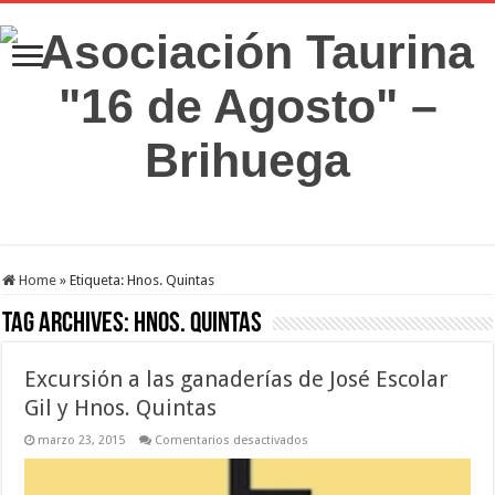
Home
»
Etiqueta:
Hnos. Quintas
Tag Archives:
Hnos. Quintas
Excursión a las ganaderías de José Escolar
Gil y Hnos. Quintas
en
marzo 23, 2015
Comentarios desactivados
Excursión
a
las