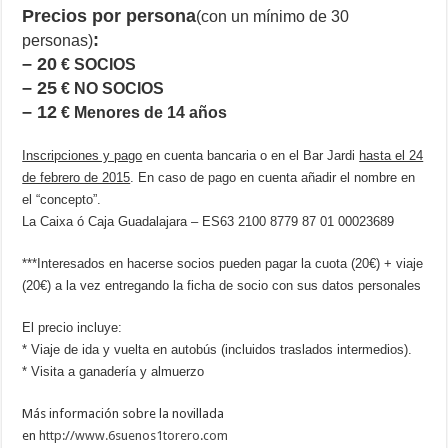
Precios por persona
(con un mínimo de 30
:
personas)
– 20
€ SOCIOS
– 25
€ NO SOCIOS
– 12
€ Menores de 14 años
Inscripciones y pago
en cuenta bancaria o en el Bar Jardi
hasta el 24
de febrero de 2015
. En caso de pago en cuenta añadir el nombre en
el “concepto”.
La Caixa ó Caja Guadalajara – ES63 2100 8779 87 01 00023689
***Interesados en hacerse socios pueden pagar la cuota (20€) + viaje
(20€) a la vez entregando la ficha de socio con sus datos personales
El precio incluye:
* Viaje de ida y vuelta en autobús (incluidos traslados intermedios).
* Visita a ganadería y almuerzo
Más información sobre la novillada
en
http://www.6suenos1torero.com