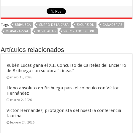
Tags
BRIHUEGA
CURRO DE LA CASA
EXCURSION
GANADERIAS
MORALZARZAL
NOVILLADAS
VICTORIANO DEL RIO
Artículos relacionados
Rubén Lucas gana el XIII Concurso de Carteles del Encierro
de Brihuega con su obra “Líneas”
mayo 15, 2026
Lleno absoluto en Brihuega para el coloquio con Víctor
Hernández
marzo 2, 2026
Víctor Hernández, protagonista del nuestra conferencia
taurina
febrero 24, 2026