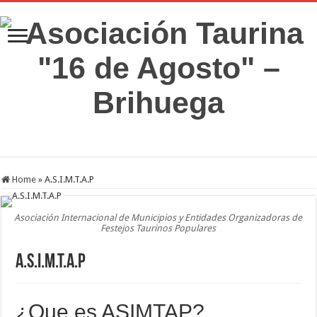
Home
»
A.S.I.M.T.A.P
Asociación Internacional de Municipios y Entidades Organizadoras de
Festejos Taurinos Populares
A.S.I.M.T.A.P
¿Que es ASIMTAP?