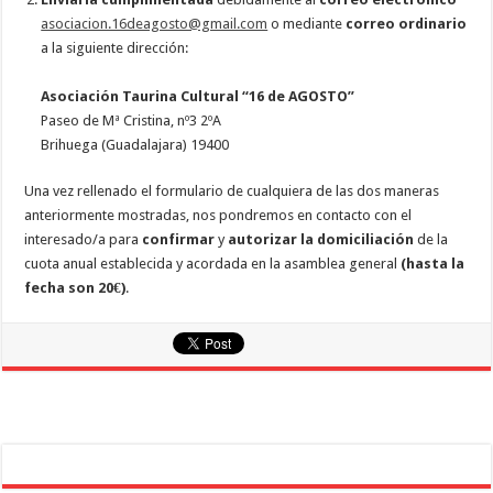
asociacion.16deagosto@gmail.com
o mediante
correo ordinario
a la siguiente dirección:
Asociación Taurina Cultural “16 de AGOSTO”
Paseo de Mª Cristina, nº3 2ºA
Brihuega (Guadalajara) 19400
Una vez rellenado el formulario de cualquiera de las dos maneras
anteriormente mostradas, nos pondremos en contacto con el
interesado/a para
confirmar
y
autorizar
la domiciliación
de la
cuota anual establecida y acordada en la asamblea general
(hasta la
fecha son 20€)
.