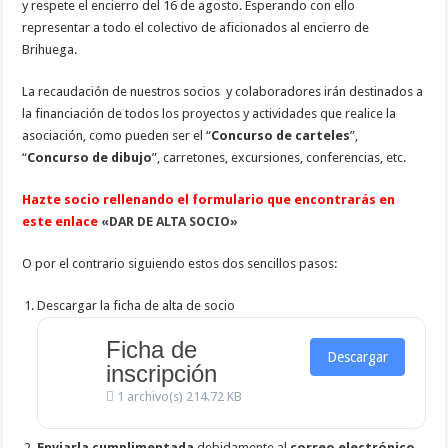
y respete el encierro del 16 de agosto. Esperando con ello
representar a todo el colectivo de aficionados al encierro de
Brihuega.
La recaudación de nuestros socios y colaboradores irán destinados a
la financiación de todos los proyectos y actividades que realice la
asociación, como pueden ser el “
Concurso de carteles
”,
“
Concurso de dibujo
”, carretones, excursiones, conferencias, etc.
Hazte socio rellenando el formulario que encontrarás en
este enlace
«DAR DE ALTA SOCIO»
O por el contrario siguiendo estos dos sencillos pasos:
Descargar la ficha de alta de socio
Ficha de
Descargar
inscripción
1 archivo(s)
214.72 KB
Enviarla cumplimentada
debidamente al
correo electrónico