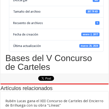
Descargar
165
Tamaño del archivo
287.79 KB
Recuento de archivos
1
Fecha de creación
enero 2, 2017
Última actualización
marzo 20, 2024
Bases del V Concurso
de Carteles
Artículos relacionados
Rubén Lucas gana el XIII Concurso de Carteles del Encierro
de Brihuega con su obra “Líneas”