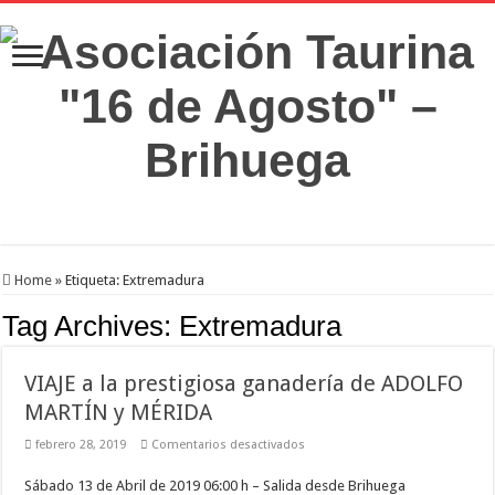
Home
»
Etiqueta:
Extremadura
Tag Archives:
Extremadura
VIAJE a la prestigiosa ganadería de ADOLFO
MARTÍN y MÉRIDA
en
febrero 28, 2019
Comentarios desactivados
VIAJE
a
Sábado 13 de Abril de 2019 06:00 h – Salida desde Brihuega
la