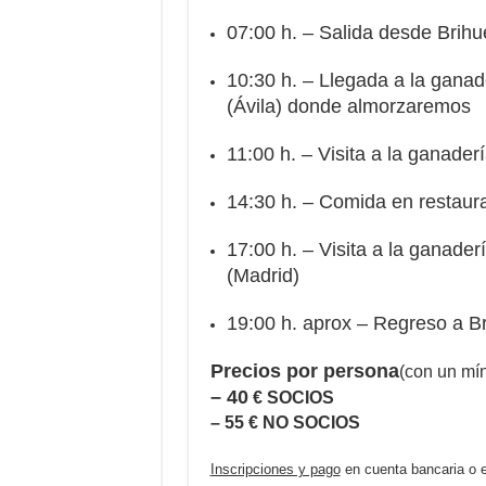
07:00 h. – Salida desde Brih
10:30 h. – Llegada a la ganad
(Ávila) donde almorzaremos
11:00 h. – Visita a la ganade
14:30 h. – Comida en restaur
17:00 h. – Visita a la ganade
(Madrid)
19:00 h. aprox – Regreso a B
Precios por persona
(con un mí
– 40
€ SOCIOS
– 55 € NO SOCIOS
Inscripciones y pago
en cuenta bancaria o e