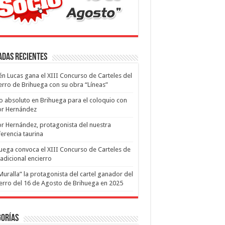
adas recientes
n Lucas gana el XIII Concurso de Carteles del
erro de Brihuega con su obra “Líneas”
o absoluto en Brihuega para el coloquio con
or Hernández
or Hernández, protagonista del nuestra
erencia taurina
uega convoca el XIII Concurso de Carteles de
radicional encierro
Muralla” la protagonista del cartel ganador del
erro del 16 de Agosto de Brihuega en 2025
gorías