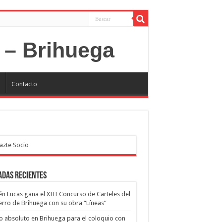
P
Contacto
adas recientes
n Lucas gana el XIII Concurso de Carteles del
erro de Brihuega con su obra “Líneas”
o absoluto en Brihuega para el coloquio con