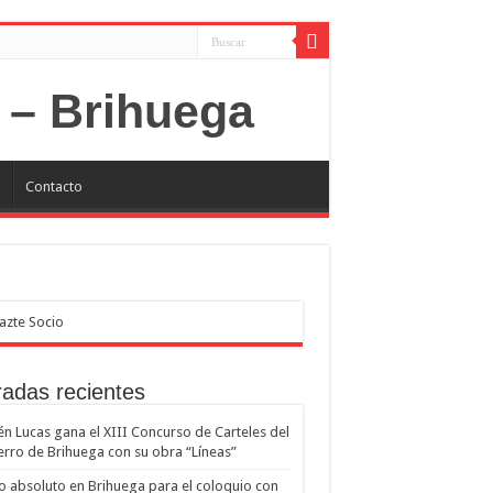
P
Contacto
radas recientes
n Lucas gana el XIII Concurso de Carteles del
erro de Brihuega con su obra “Líneas”
o absoluto en Brihuega para el coloquio con