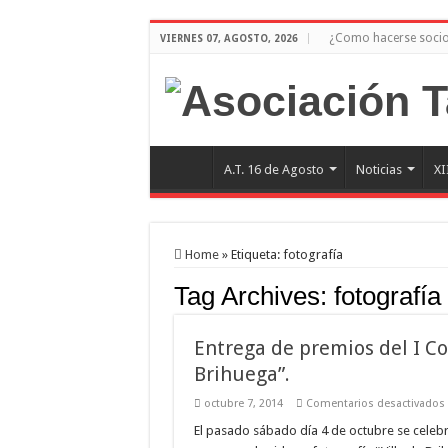
¿Como hacerse soci
VIERNES 07, AGOSTO, 2026
A.T. 16 de Agosto
Noticias
XI
Home
»
Etiqueta:
fotografía
Tag Archives:
fotografía
Entrega de premios del I Co
Brihuega”.
octubre 7, 2014
Comentarios desactivados
El pasado sábado día 4 de octubre se celebr